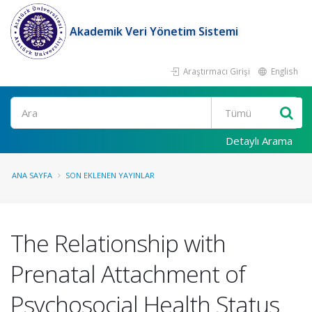
Akademik Veri Yönetim Sistemi
Araştırmacı Girişi
English
Ara
Detaylı Arama
ANA SAYFA
SON EKLENEN YAYINLAR
The Relationship with
Prenatal Attachment of
Psychosocial Health Status