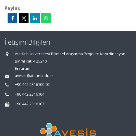
Paylaş
İletişim Bilgileri
Atatürk Üniversitesi Bilimsel Araştırma Projeleri Koordinasyon
Birimi Kat: 4 25240
Erzurum
avesis@atauni.edu.tr
+90 442 2316100-02
+90 442 2316104
+90 442 2316103