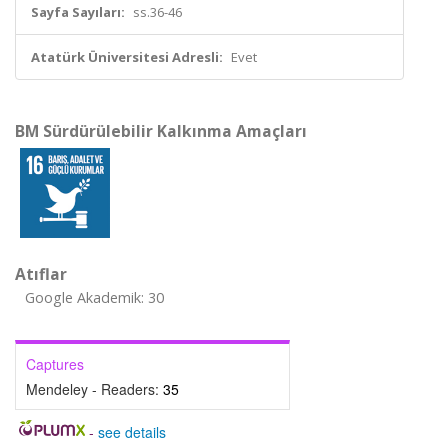
Sayfa Sayıları:
ss.36-46
Atatürk Üniversitesi Adresli:
Evet
BM Sürdürülebilir Kalkınma Amaçları
Atıflar
Google Akademik: 30
Captures
Mendeley - Readers:
35
-
see details