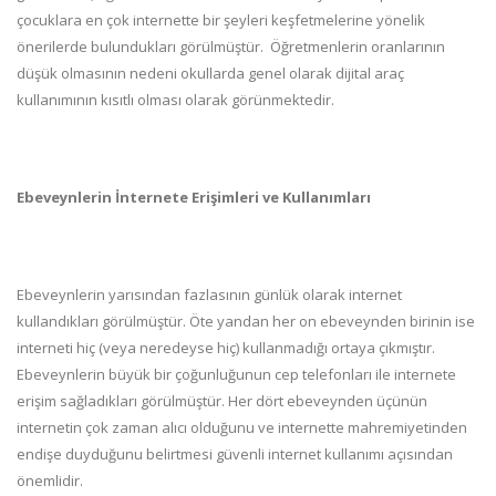
çocuklara en çok internette bir şeyleri keşfetmelerine yönelik
önerilerde bulundukları görülmüştür.
Öğretmenlerin oranlarının
düşük olmasının nedeni okullarda genel olarak dijital araç
kullanımının kısıtlı olması olarak görünmektedir.
Ebeveynlerin İnternete Erişimleri ve Kullanımları
Ebeveynlerin yarısından fazlasının günlük olarak internet
kullandıkları görülmüştür. Öte yandan her on ebeveynden birinin ise
interneti hiç (veya neredeyse hiç) kullanmadığı ortaya çıkmıştır.
Ebeveynlerin büyük bir çoğunluğunun cep telefonları ile internete
erişim sağladıkları görülmüştür. Her dört ebeveynden üçünün
internetin çok zaman alıcı olduğunu ve internette mahremiyetinden
endişe duyduğunu belirtmesi güvenli internet kullanımı açısından
önemlidir.