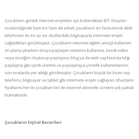
Çocukların günlük internet erişimleri için kullandıkları BİT cihazları
incelendiğinde hem kız hem de erkek çocukların en fazla kendi akıllı
telefonları ile en az ise okullardaki bilgisayarla internete erişim
sağladıkları görülmüştür. Çocukların interneti eğitim amaçlı kullanımı
ön plana çıkarken dosya paylaşım sitelerini kullanma, kendi video
veya müziğini oluşturup paylaşma, blog ya da web sayfasında bilgi
paylaşma gibi içerik üretme ve paylaşmaya yönelik kullanımlarının
son sıralarda yer aldığı görülmüştür. Çocukların büyük bir kısmı cep
telefonu, bilgisayar ve tablet gibi internete erişim sağlayan cihazların
fiyatlarını her iki çocuktan biri de internet abonelik ücretini çok pahalı
bulmaktadır.
Çocukların Dijital Becerileri