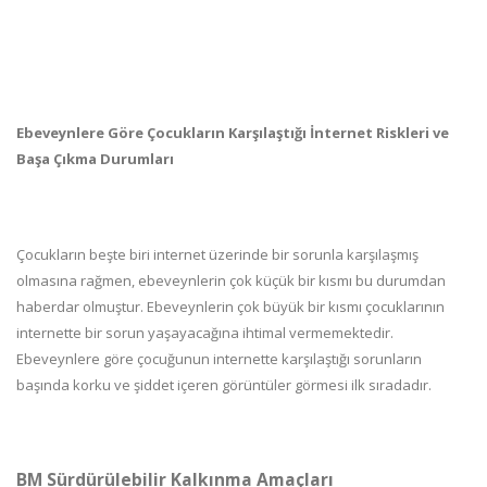
Ebeveynlere Göre Çocukların Karşılaştığı İnternet Riskleri ve
Başa Çıkma Durumları
Çocukların beşte biri internet üzerinde bir sorunla karşılaşmış
olmasına rağmen, ebeveynlerin çok küçük bir kısmı bu durumdan
haberdar olmuştur. Ebeveynlerin çok büyük bir kısmı çocuklarının
internette bir sorun yaşayacağına ihtimal vermemektedir.
Ebeveynlere göre çocuğunun internette karşılaştığı sorunların
başında korku ve şiddet içeren görüntüler görmesi ilk sıradadır.
BM Sürdürülebilir Kalkınma Amaçları