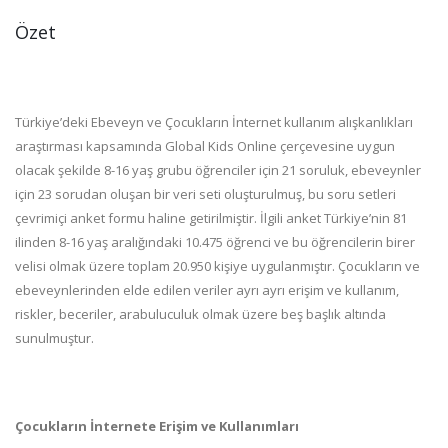
Özet
Türkiye’deki Ebeveyn ve Çocukların İnternet kullanım alışkanlıkları
araştırması kapsamında Global Kids Online çerçevesine uygun
olacak şekilde 8-16 yaş grubu öğrenciler için 21 soruluk, ebeveynler
için 23 sorudan oluşan bir veri seti oluşturulmuş, bu soru setleri
çevrimiçi anket formu haline getirilmiştir. İlgili anket Türkiye’nin 81
ilinden 8-16 yaş aralığındaki 10.475 öğrenci ve bu öğrencilerin birer
velisi olmak üzere toplam 20.950 kişiye uygulanmıştır. Çocukların ve
ebeveynlerinden elde edilen veriler ayrı ayrı erişim ve kullanım,
riskler, beceriler, arabuluculuk olmak üzere beş başlık altında
sunulmuştur.
Çocukların İnternete Erişim ve Kullanımları