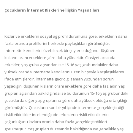
Çocukların İnternet Risklerine İlişkin Yaşantıları
Kızlar ve erkeklerin sosyal ağ profil durumuna göre, erkeklerin daha
fazla oranda profillerini herkesle paylaştıkları görülmüştür.
İnternette kendilerini üzebilecek bir şeyler olduğunu düşünen
kızların oranı erkeklere göre daha yüksektir. Cinsiyet açısında
erkekler, yaş grubu açısından ise 15-16 yaş grubundakiler daha
yüksek oranda internette kendilerini üzen bir şeyle karşılaştıklarını
ifade etmişlerdir. İnternette geçirdiği zaman yüzünden sorun
yaşadığını düşünen kızların oranı erkeklere göre daha fazladır. Yaş
grupları açısından bakıldığında ise bu durumun 15-16 yaş grubundaki
çocuklarda diğer yaş gruplarına göre daha yüksek olduğu orta çıktığı
görülmüştür.
Çocukların son bir yıl içinde internette gerçekleştirdiği
riskli etkinlikler incelendiğinde erkeklerin riskli etkinliklerin
çoğunluğunu kızlara oranla daha fazla gerçekleştirdikleri
görülmüştür. Yaş grupları düzeyinde bakıldığında ise genellikle yaş