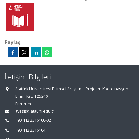
Paylaş
İletişim Bilgileri
Atatürk Üniversitesi Bilimsel Araştırma Projeleri Koordinasyon
Birimi Kat: 4 25240
Erzurum
avesis@atauni.edu.tr
+90 442 2316100-02
+90 442 2316104