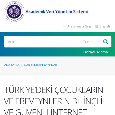
Akademik Veri Yönetim Sistemi
Araştırmacı Girişi
English
Ara
Detaylı Arama
ANA SAYFA
SON EKLENEN YAYINLAR
TÜRKİYE’DEKİ ÇOCUKLARIN
VE EBEVEYNLERİN BİLİNÇLİ
VE GÜVENLİ İNTERNET