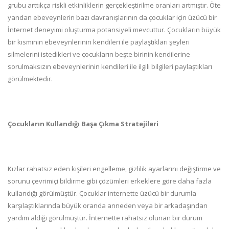
grubu arttıkça riskli etkinliklerin gerçekleştirilme oranları artmıştır. Öte
yandan ebeveynlerin bazı davranışlarının da çocuklar için üzücü bir
İnternet deneyimi oluşturma potansiyeli mevcuttur. Çocukların büyük
bir kısmının ebeveynlerinin kendileri ile paylaştıkları şeyleri
silmelerini istedikleri ve çocukların beşte birinin kendilerine
sorulmaksızın ebeveynlerinin kendileri ile ilgili bilgileri paylaştıkları
görülmektedir.
Çocukların Kullandığı Başa Çıkma Stratejileri
Kızlar rahatsız eden kişileri engelleme, gizlilik ayarlarını değiştirme ve
sorunu çevrimiçi bildirme gibi çözümleri erkeklere göre daha fazla
kullandığı görülmüştür. Çocuklar internette üzücü bir durumla
karşılaştıklarında büyük oranda anneden veya bir arkadaşından
yardım aldığı görülmüştür. İnternette rahatsız olunan bir durum