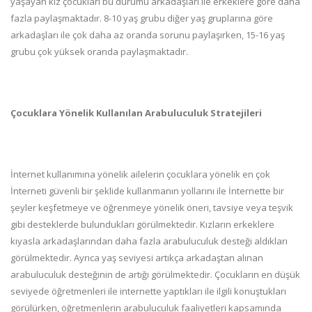
yaşayan kız çocukları bu durumu arkadaşları ile erkeklere göre daha
fazla paylaşmaktadır. 8-10 yaş grubu diğer yaş gruplarına göre
arkadaşları ile çok daha az oranda sorunu paylaşırken, 15-16 yaş
grubu çok yüksek oranda paylaşmaktadır.
Çocuklara Yönelik Kullanılan Arabuluculuk Stratejileri
İnternet kullanımına yönelik ailelerin çocuklara yönelik en çok
İnterneti güvenli bir şeklide kullanmanın yollarını ile İnternette bir
şeyler keşfetmeye ve öğrenmeye yönelik öneri, tavsiye veya teşvik
gibi desteklerde bulundukları görülmektedir. Kızların erkeklere
kıyasla arkadaşlarından daha fazla arabuluculuk desteği aldıkları
görülmektedir. Ayrıca yaş seviyesi artıkça arkadaştan alınan
arabuluculuk desteğinin de artığı görülmektedir. Çocukların en düşük
seviyede öğretmenleri ile internette yaptıkları ile ilgili konuştukları
görülürken, öğretmenlerin arabuluculuk faaliyetleri kapsamında