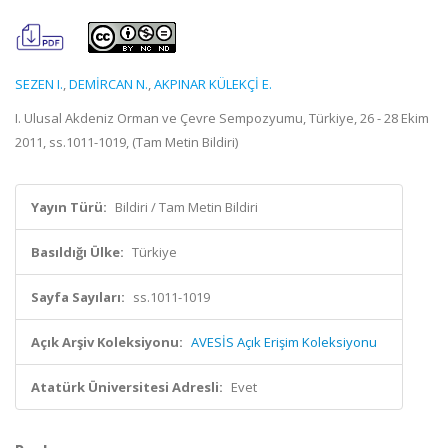
SEZEN I.
,
DEMİRCAN N.
,
AKPINAR KÜLEKÇİ E.
I. Ulusal Akdeniz Orman ve Çevre Sempozyumu, Türkiye, 26 - 28 Ekim
2011, ss.1011-1019, (Tam Metin Bildiri)
Yayın Türü:
Bildiri / Tam Metin Bildiri
Basıldığı Ülke:
Türkiye
Sayfa Sayıları:
ss.1011-1019
Açık Arşiv Koleksiyonu:
AVESİS Açık Erişim Koleksiyonu
Atatürk Üniversitesi Adresli:
Evet