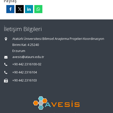
Paylaş
İletişim Bilgileri
Atatürk Üniversitesi Bilimsel Araştırma Projeleri Koordinasyon
Birimi Kat: 4 25240
Erzurum
avesis@atauni.edu.tr
+90 442 2316100-02
+90 442 2316104
+90 442 2316103