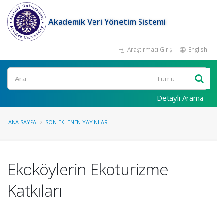
Akademik Veri Yönetim Sistemi
Araştırmacı Girişi
English
Ara
Detaylı Arama
ANA SAYFA
SON EKLENEN YAYINLAR
Ekoköylerin Ekoturizme
Katkıları