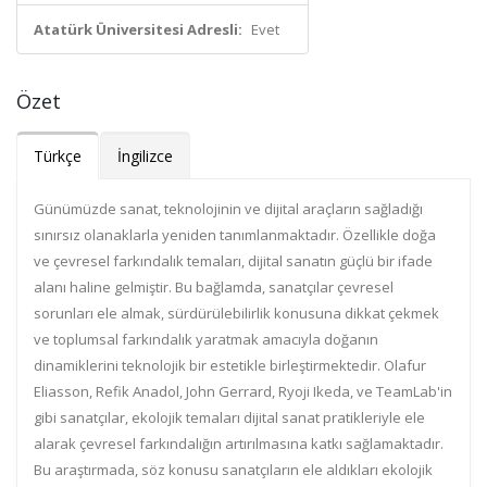
Atatürk Üniversitesi Adresli:
Evet
Özet
Türkçe
İngilizce
Günümüzde sanat, teknolojinin ve dijital araçların sağladığı
sınırsız olanaklarla yeniden tanımlanmaktadır. Özellikle doğa
ve çevresel farkındalık temaları, dijital sanatın güçlü bir ifade
alanı haline gelmiştir. Bu bağlamda, sanatçılar çevresel
sorunları ele almak, sürdürülebilirlik konusuna dikkat çekmek
ve toplumsal farkındalık yaratmak amacıyla doğanın
dinamiklerini teknolojik bir estetikle birleştirmektedir. Olafur
Eliasson, Refik Anadol, John Gerrard, Ryoji Ikeda, ve TeamLab'in
gibi sanatçılar, ekolojik temaları dijital sanat pratikleriyle ele
alarak çevresel farkındalığın artırılmasına katkı sağlamaktadır.
Bu araştırmada, söz konusu sanatçıların ele aldıkları ekolojik