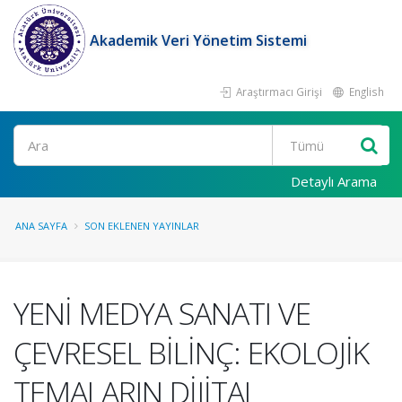
Akademik Veri Yönetim Sistemi
Araştırmacı Girişi
English
Ara
Detaylı Arama
ANA SAYFA
SON EKLENEN YAYINLAR
YENİ MEDYA SANATI VE
ÇEVRESEL BİLİNÇ: EKOLOJİK
TEMALARIN DİJİTAL