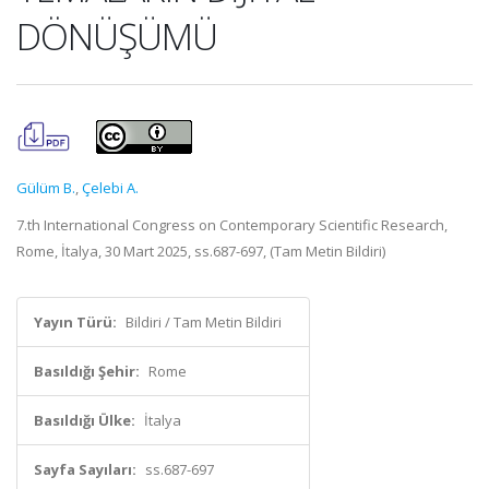
DÖNÜŞÜMÜ
Gülüm B.
,
Çelebi A.
7.th International Congress on Contemporary Scientific Research,
Rome, İtalya, 30 Mart 2025, ss.687-697, (Tam Metin Bildiri)
Yayın Türü:
Bildiri / Tam Metin Bildiri
Basıldığı Şehir:
Rome
Basıldığı Ülke:
İtalya
Sayfa Sayıları:
ss.687-697