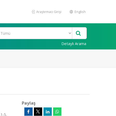
Araştırmacı Girişi
English
Detaylı Arama
Paylaş
.1-5,