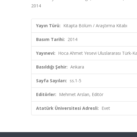
2014
Yayın Türü:
Kitapta Bölüm / Araştırma Kitabı
Basım Tarihi:
2014
Yayınevi:
Hoca Ahmet Yesevi Uluslararası Türk-Ka
Basıldığı Şehir:
Ankara
Sayfa Sayıları:
ss.1-5
Editörler:
Mehmet Arslan, Editör
Atatürk Üniversitesi Adresli:
Evet