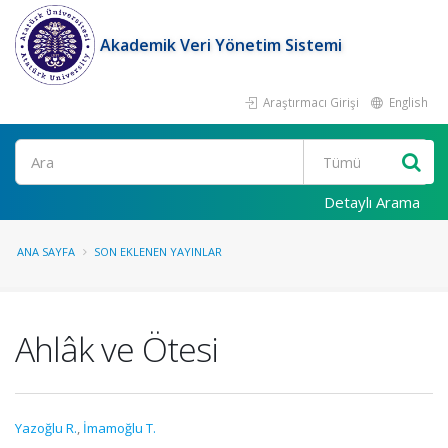
Akademik Veri Yönetim Sistemi
Araştırmacı Girişi
English
Ara
Detaylı Arama
ANA SAYFA
SON EKLENEN YAYINLAR
Ahlâk ve Ötesi
Yazoğlu R.
,
İmamoğlu T.