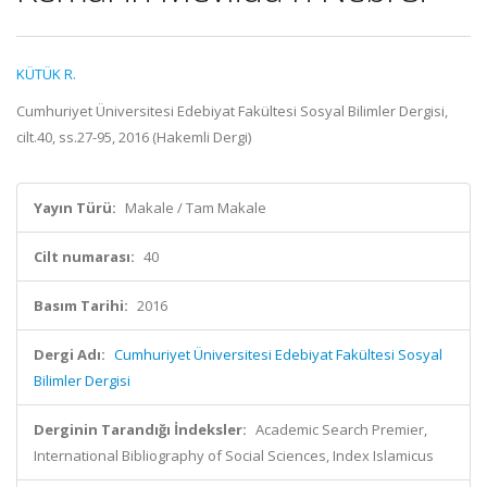
KÜTÜK R.
Cumhuriyet Üniversitesi Edebiyat Fakültesi Sosyal Bilimler Dergisi,
cilt.40, ss.27-95, 2016 (Hakemli Dergi)
Yayın Türü:
Makale / Tam Makale
Cilt numarası:
40
Basım Tarihi:
2016
Dergi Adı:
Cumhuriyet Üniversitesi Edebiyat Fakültesi Sosyal
Bilimler Dergisi
Derginin Tarandığı İndeksler:
Academic Search Premier,
International Bibliography of Social Sciences, Index Islamicus