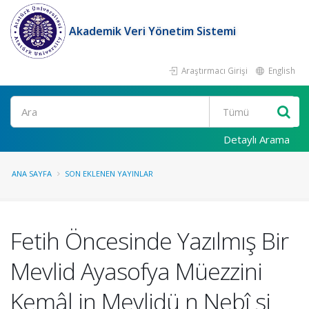
Akademik Veri Yönetim Sistemi
Araştırmacı Girişi
English
Ara
Detaylı Arama
ANA SAYFA
SON EKLENEN YAYINLAR
Fetih Öncesinde Yazılmış Bir
Mevlid Ayasofya Müezzini
Kemâl in Mevlidü n Nebî si