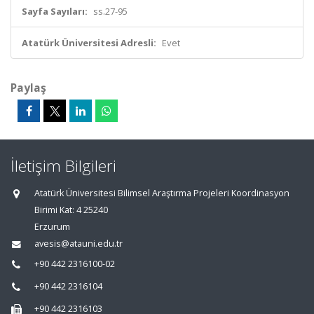
Sayfa Sayıları:
ss.27-95
Atatürk Üniversitesi Adresli:
Evet
Paylaş
İletişim Bilgileri
Atatürk Üniversitesi Bilimsel Araştırma Projeleri Koordinasyon
Birimi Kat: 4 25240
Erzurum
avesis@atauni.edu.tr
+90 442 2316100-02
+90 442 2316104
+90 442 2316103