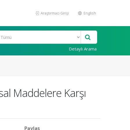
Araştırmacı Girişi
English
Detaylı Arama
sal Maddelere Karşı
Paylaş