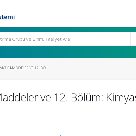
stemi
KTIF MADDELER VE 12. BÖ...
Maddeler ve 12. Bölüm: Kimya