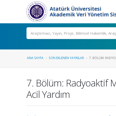
Atatürk Üniversitesi
Akademik Veri Yönetim Si
Ara
ANA SAYFA
SON EKLENEN YAYINLAR
7. BÖLÜM: RADYOA
7. Bölüm: Radyoaktif 
Acil Yardım