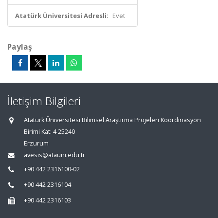
Atatürk Üniversitesi Adresli:
Evet
Paylaş
İletişim Bilgileri
Atatürk Üniversitesi Bilimsel Araştırma Projeleri Koordinasyon
Birimi Kat: 4 25240
Erzurum
avesis@atauni.edu.tr
+90 442 2316100-02
+90 442 2316104
+90 442 2316103