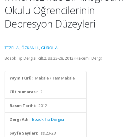
Okulu Öğrencilerinin
Depresyon Düzeyleri
TEZEL A.
,
ÖZKAN H.
,
GÜROL A.
Bozok Tıp Dergisi, cilt.2, ss.23-28, 2012 (Hakemli Dergi)
Yayın Türü:
Makale / Tam Makale
Cilt numarası:
2
Basım Tarihi:
2012
Dergi Adı:
Bozok Tıp Dergisi
Sayfa Sayıları:
ss.23-28