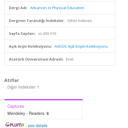
Dergi Adı:
Advances in Physical Education
Derginin Tarandığı İndeksler:
Other Indexes
Sayfa Sayıları:
ss.303-310
Açık Arşiv Koleksiyonu:
AVESİS Açık Erişim Koleksiyonu
Atatürk Üniversitesi Adresli:
Evet
Atıflar
Diğer İndeksler: 1
Captures
Mendeley - Readers:
6
-
see details