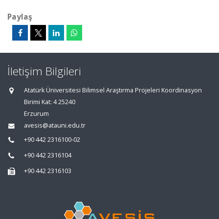
Paylaş
İletişim Bilgileri
Atatürk Üniversitesi Bilimsel Araştırma Projeleri Koordinasyon
Birimi Kat: 4 25240
Erzurum
avesis@atauni.edu.tr
+90 442 2316100-02
+90 442 2316104
+90 442 2316103