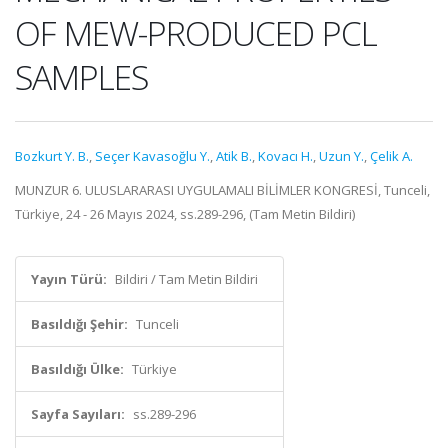
OF MEW-PRODUCED PCL
SAMPLES
Bozkurt Y. B.
,
Seçer Kavasoğlu Y.
,
Atik B.
,
Kovacı H.
,
Uzun Y.
,
Çelik A.
MUNZUR 6. ULUSLARARASI UYGULAMALI BİLİMLER KONGRESİ, Tunceli,
Türkiye, 24 - 26 Mayıs 2024, ss.289-296, (Tam Metin Bildiri)
Yayın Türü:
Bildiri / Tam Metin Bildiri
Basıldığı Şehir:
Tunceli
Basıldığı Ülke:
Türkiye
Sayfa Sayıları:
ss.289-296