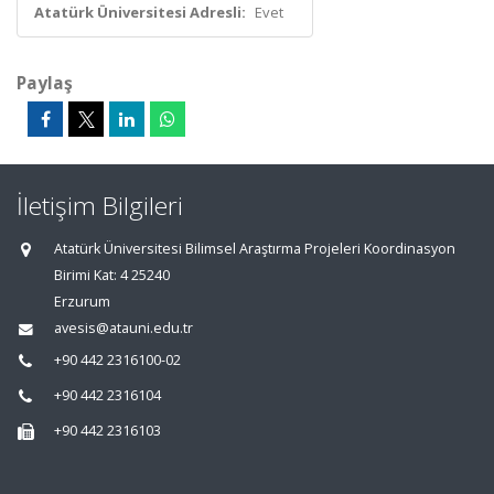
Atatürk Üniversitesi Adresli:
Evet
Paylaş
İletişim Bilgileri
Atatürk Üniversitesi Bilimsel Araştırma Projeleri Koordinasyon
Birimi Kat: 4 25240
Erzurum
avesis@atauni.edu.tr
+90 442 2316100-02
+90 442 2316104
+90 442 2316103