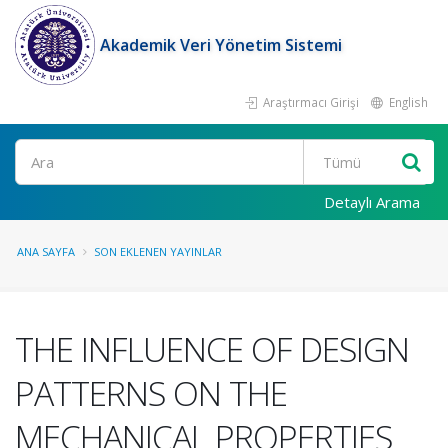
Akademik Veri Yönetim Sistemi
Araştırmacı Girişi
English
Ara
Detaylı Arama
ANA SAYFA
SON EKLENEN YAYINLAR
THE INFLUENCE OF DESIGN
PATTERNS ON THE
MECHANICAL PROPERTIES