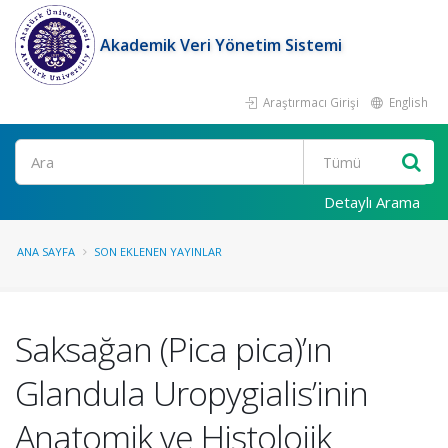
Akademik Veri Yönetim Sistemi
Araştırmacı Girişi
English
Ara
Detaylı Arama
ANA SAYFA
SON EKLENEN YAYINLAR
Saksağan (Pica pica)’ın
Glandula Uropygialis’inin
Anatomik ve Histolojik