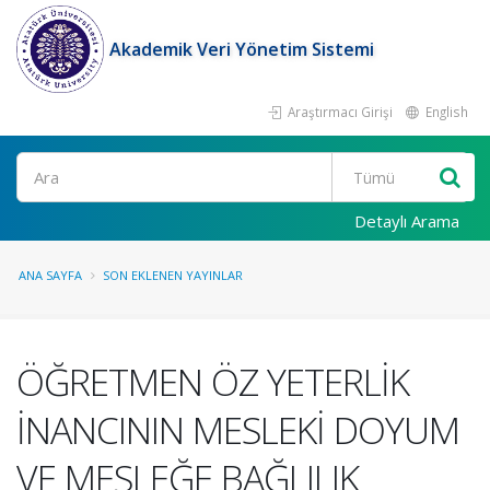
Akademik Veri Yönetim Sistemi
Araştırmacı Girişi
English
Ara
Detaylı Arama
ANA SAYFA
SON EKLENEN YAYINLAR
ÖĞRETMEN ÖZ YETERLİK
İNANCININ MESLEKİ DOYUM
VE MESLEĞE BAĞLILIK