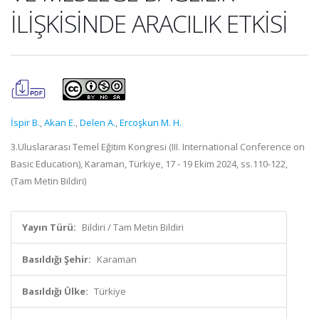
İLİŞKİSİNDE ARACILIK ETKİSİ
İspir B.
,
Akan E.
,
Delen A.
,
Ercoşkun M. H.
3.Uluslararası Temel Eğitim Kongresi (III. International Conference on
Basic Education), Karaman, Türkiye, 17 - 19 Ekim 2024, ss.110-122,
(Tam Metin Bildiri)
Yayın Türü:
Bildiri / Tam Metin Bildiri
Basıldığı Şehir:
Karaman
Basıldığı Ülke:
Türkiye