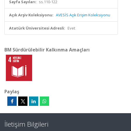
Sayfa Sayıları:
ss.110-122
Açık Arşiv Koleksiyonu:
AVESİS Açık Erişim Koleksiyonu
Atatürk Üniversitesi Adresli:
Evet
BM Sürdürülebilir Kalkınma Amaçları
Paylaş
İletişim Bilgileri