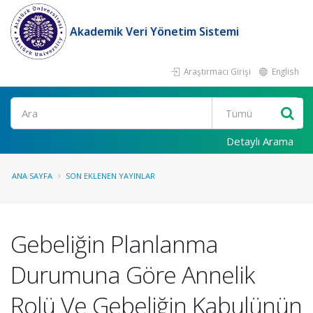
Akademik Veri Yönetim Sistemi
Araştırmacı Girişi
English
Ara
Detaylı Arama
ANA SAYFA
SON EKLENEN YAYINLAR
Gebeliğin Planlanma
Durumuna Göre Annelik
Rolü Ve Gebeliğin Kabulünün