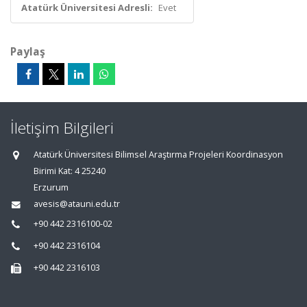
Atatürk Üniversitesi Adresli:
Evet
Paylaş
İletişim Bilgileri
Atatürk Üniversitesi Bilimsel Araştırma Projeleri Koordinasyon
Birimi Kat: 4 25240
Erzurum
avesis@atauni.edu.tr
+90 442 2316100-02
+90 442 2316104
+90 442 2316103