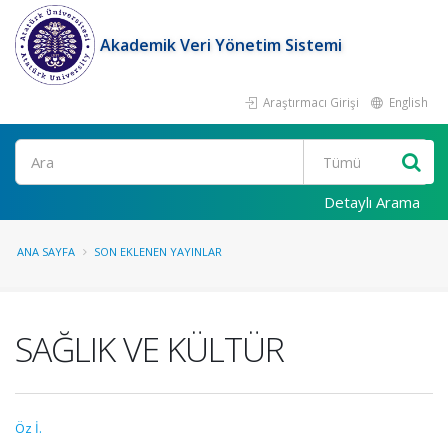
Akademik Veri Yönetim Sistemi
Araştırmacı Girişi
English
Ara
Detaylı Arama
ANA SAYFA
SON EKLENEN YAYINLAR
SAĞLIK VE KÜLTÜR
Öz İ.