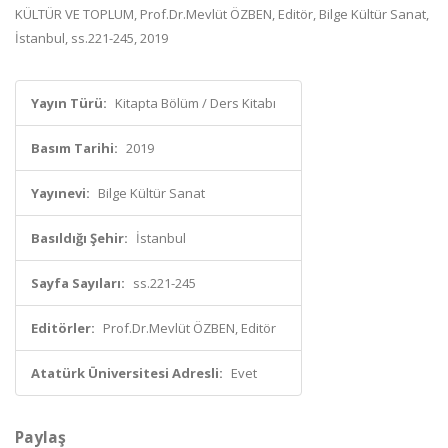
KÜLTÜR VE TOPLUM, Prof.Dr.Mevlüt ÖZBEN, Editör, Bilge Kültür Sanat,
İstanbul, ss.221-245, 2019
Yayın Türü:
Kitapta Bölüm / Ders Kitabı
Basım Tarihi:
2019
Yayınevi:
Bilge Kültür Sanat
Basıldığı Şehir:
İstanbul
Sayfa Sayıları:
ss.221-245
Editörler:
Prof.Dr.Mevlüt ÖZBEN, Editör
Atatürk Üniversitesi Adresli:
Evet
Paylaş