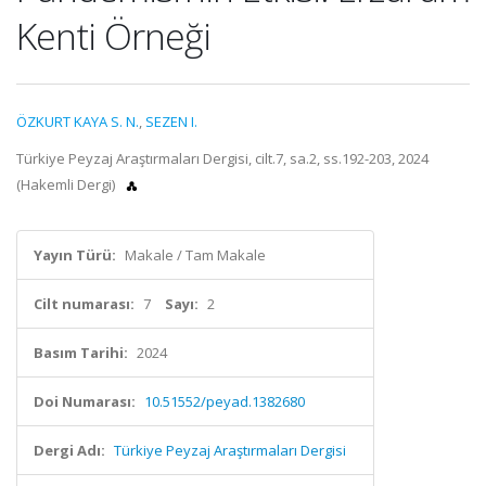
Kenti Örneği
ÖZKURT KAYA S. N.
,
SEZEN I.
Türkiye Peyzaj Araştırmaları Dergisi, cilt.7, sa.2, ss.192-203, 2024
(Hakemli Dergi)
Yayın Türü:
Makale / Tam Makale
Cilt numarası:
7
Sayı:
2
Basım Tarihi:
2024
Doi Numarası:
10.51552/peyad.1382680
Dergi Adı:
Türkiye Peyzaj Araştırmaları Dergisi