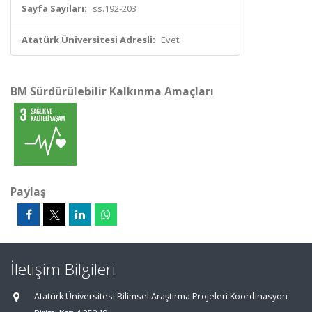
Sayfa Sayıları:
ss.192-203
Atatürk Üniversitesi Adresli:
Evet
BM Sürdürülebilir Kalkınma Amaçları
Paylaş
İletişim Bilgileri
Atatürk Üniversitesi Bilimsel Araştırma Projeleri Koordinasyon