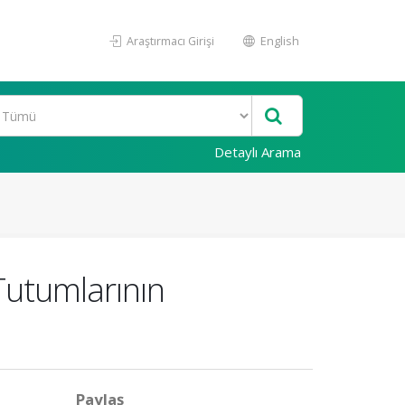
Araştırmacı Girişi
English
Detaylı Arama
Tutumlarının
Paylaş