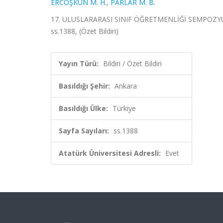
ERCOŞKUN M. H.
,
PARLAR M. B.
17. ULUSLARARASI SINIF ÖĞRETMENLİĞİ SEMPOZYUMU
ss.1388, (Özet Bildiri)
Yayın Türü:
Bildiri / Özet Bildiri
Basıldığı Şehir:
Ankara
Basıldığı Ülke:
Türkiye
Sayfa Sayıları:
ss.1388
Atatürk Üniversitesi Adresli:
Evet