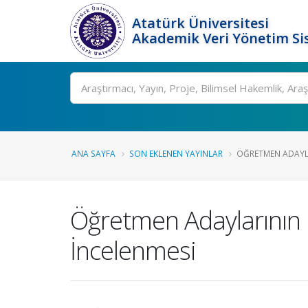
Atatürk Üniversitesi
Akademik Veri Yönetim Si
Ara
ANA SAYFA
SON EKLENEN YAYINLAR
ÖĞRETMEN ADAYLA
Öğretmen Adaylarının 
İncelenmesi