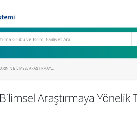
stemi
RININ BILIMSEL ARAŞTIRMAY...
Bilimsel Araştırmaya Yönelik 