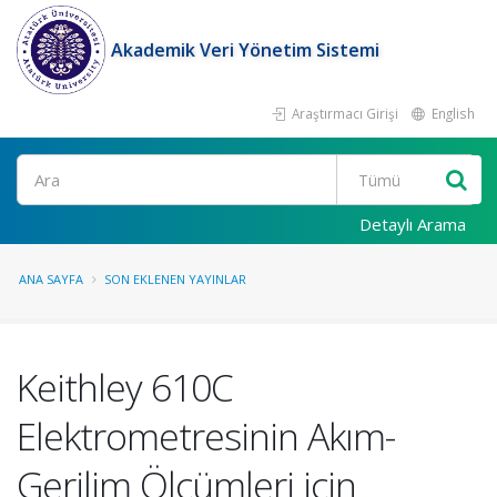
Akademik Veri Yönetim Sistemi
Araştırmacı Girişi
English
Ara
Detaylı Arama
ANA SAYFA
SON EKLENEN YAYINLAR
Keithley 610C
Elektrometresinin Akım-
Gerilim Ölçümleri için