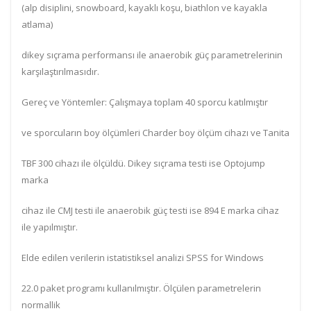
(alp disiplini, snowboard, kayaklı koşu, biathlon ve kayakla
atlama)
dikey sıçrama performansı ile anaerobik güç parametrelerinin
karşılaştırılmasıdır.
Gereç ve Yöntemler: Çalışmaya toplam 40 sporcu katılmıştır
ve sporcuların boy ölçümleri Charder boy ölçüm cihazı ve Tanita
TBF 300 cihazı ile ölçüldü. Dikey sıçrama testi ise Optojump
marka
cihaz ile CMJ testi ile anaerobik güç testi ise 894 E marka cihaz
ile yapılmıştır.
Elde edilen verilerin istatistiksel analizi SPSS for Windows
22.0 paket programı kullanılmıştır. Ölçülen parametrelerin
normallik