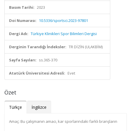
Basım Tarihi:
2023
Doi Numarası:
10.5336/sportsci.2023-97801
Dergi Adı:
Türkiye Klinikleri Spor Bilimleri Dergisi
Derginin Tarandığı İndeksler:
TR DİZİN (ULAKBİM)
Sayfa Sayıları:
ss.365-370
Atatürk Üniversitesi Adresli:
Evet
Özet
Türkçe
İngilizce
Amaç: Bu çalışmanın amacı, kar sporlarındaki farklı branşların