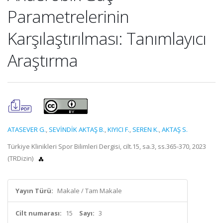
Parametrelerinin
Karşılaştırılması: Tanımlayıcı
Araştırma
ATASEVER G.
,
SEVİNDİK AKTAŞ B.
,
KIYICI F.
,
SEREN K.
,
AKTAŞ S.
Türkiye Klinikleri Spor Bilimleri Dergisi, cilt.15, sa.3, ss.365-370, 2023
(TRDizin)
Yayın Türü:
Makale / Tam Makale
Cilt numarası:
15
Sayı:
3