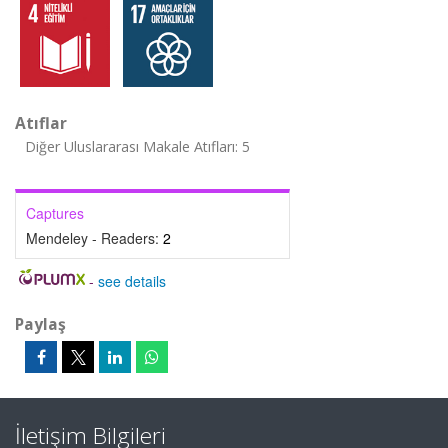
Atıflar
Diğer Uluslararası Makale Atıfları: 5
Captures
Mendeley - Readers:
2
-
see details
Paylaş
İletişim Bilgileri