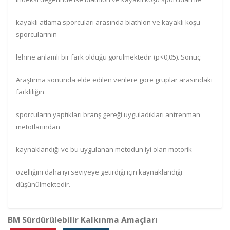
kayaklı atlama sporcuları arasında biathlon ve kayaklı koşu
sporcularının
lehine anlamlı bir fark olduğu görülmektedir (p<0,05). Sonuç:
Araştırma sonunda elde edilen verilere göre gruplar arasındaki
farklılığın
sporcuların yaptıkları branş gereği uyguladıkları antrenman
metotlarından
kaynaklandığı ve bu uygulanan metodun iyi olan motorik
özelliğini daha iyi seviyeye getirdiği için kaynaklandığı
düşünülmektedir.
BM Sürdürülebilir Kalkınma Amaçları