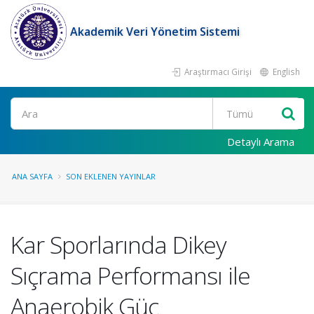
Akademik Veri Yönetim Sistemi
Araştırmacı Girişi
English
Ara
Detaylı Arama
ANA SAYFA
SON EKLENEN YAYINLAR
Kar Sporlarında Dikey
Sıçrama Performansı ile
Anaerobik Güç