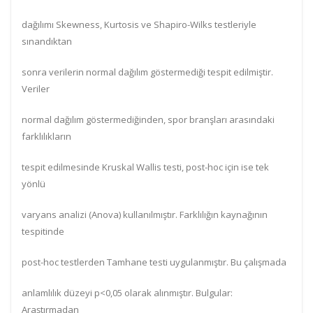
dağılımı Skewness, Kurtosis ve Shapiro-Wilks testleriyle
sınandıktan
sonra verilerin normal dağılım göstermediği tespit edilmiştir.
Veriler
normal dağılım göstermediğinden, spor branşları arasındaki
farklılıkların
tespit edilmesinde Kruskal Wallis testi, post-hoc için ise tek
yönlü
varyans analizi (Anova) kullanılmıştır. Farklılığın kaynağının
tespitinde
post-hoc testlerden Tamhane testi uygulanmıştır. Bu çalışmada
anlamlılık düzeyi p<0,05 olarak alınmıştır. Bulgular:
Araştırmadan