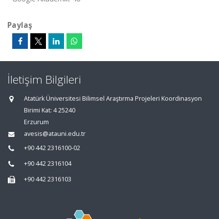
Paylaş
İletişim Bilgileri
Atatürk Üniversitesi Bilimsel Araştırma Projeleri Koordinasyon
Birimi Kat: 4 25240
Erzurum
avesis@atauni.edu.tr
+90 442 2316100-02
+90 442 2316104
+90 442 2316103