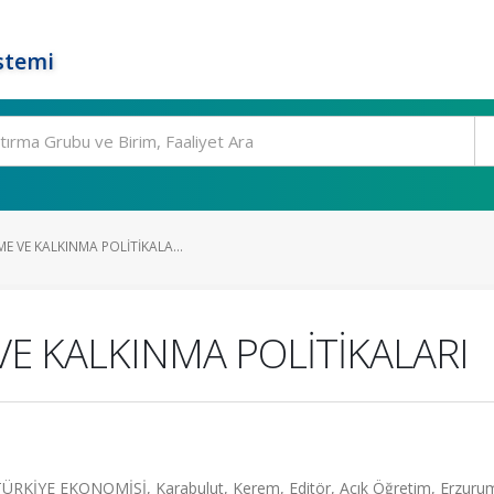
stemi
E VE KALKINMA POLİTİKALA...
VE KALKINMA POLİTİKALARI
İYE EKONOMİSİ, Karabulut, Kerem, Editör, Açık Öğretim, Erzuru