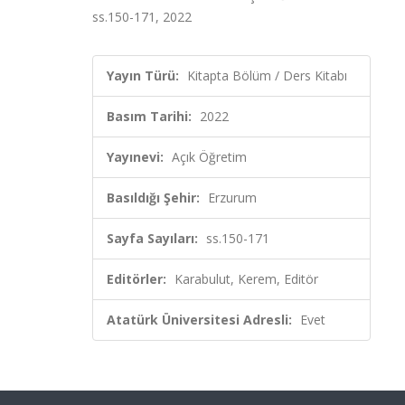
ss.150-171, 2022
Yayın Türü:
Kitapta Bölüm / Ders Kitabı
Basım Tarihi:
2022
Yayınevi:
Açık Öğretim
Basıldığı Şehir:
Erzurum
Sayfa Sayıları:
ss.150-171
Editörler:
Karabulut, Kerem, Editör
Atatürk Üniversitesi Adresli:
Evet