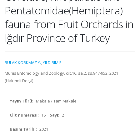
Pentatomidae(Hemiptera)
fauna from Fruit Orchards in
Iğdır Province of Turkey
BULAK KORKMAZ Y.
,
YILDIRIM E.
Munis Entomology and Zoology, cilt.16, sa.2, ss.947-952, 2021
(Hakemli Dergi)
Yayın Türü:
Makale / Tam Makale
Cilt numarası:
16
Sayı:
2
Basım Tarihi:
2021