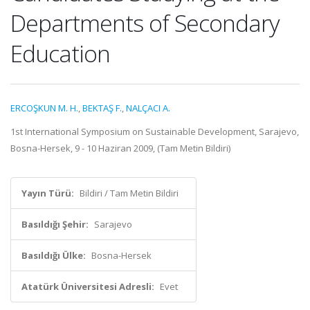
Departments of Secondary
Education
ERCOŞKUN M. H.
,
BEKTAŞ F.
,
NALÇACI A.
1st International Symposium on Sustainable Development, Sarajevo,
Bosna-Hersek, 9 - 10 Haziran 2009, (Tam Metin Bildiri)
Yayın Türü:
Bildiri / Tam Metin Bildiri
Basıldığı Şehir:
Sarajevo
Basıldığı Ülke:
Bosna-Hersek
Atatürk Üniversitesi Adresli:
Evet