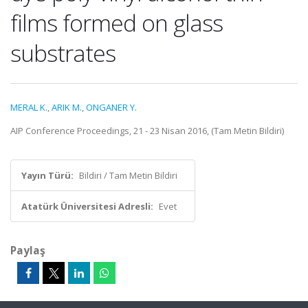
films formed on glass
substrates
MERAL K.
,
ARIK M.
,
ONGANER Y.
AIP Conference Proceedings, 21 - 23 Nisan 2016, (Tam Metin Bildiri)
Yayın Türü:
Bildiri / Tam Metin Bildiri
Atatürk Üniversitesi Adresli:
Evet
Paylaş