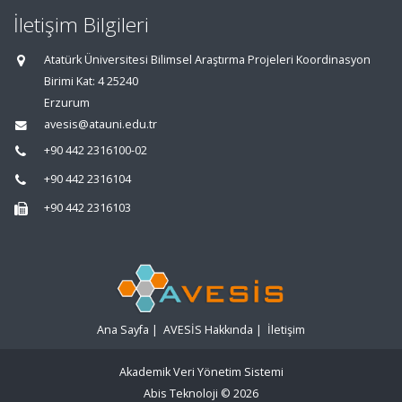
İletişim Bilgileri
Atatürk Üniversitesi Bilimsel Araştırma Projeleri Koordinasyon
Birimi Kat: 4 25240
Erzurum
avesis@atauni.edu.tr
+90 442 2316100-02
+90 442 2316104
+90 442 2316103
Ana Sayfa
|
AVESİS Hakkında
|
İletişim
Akademik Veri Yönetim Sistemi
Abis Teknoloji
© 2026