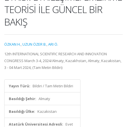
TEORİSİ İLE GÜNCEL BİR
BAKIŞ
ÖZKAN H.
,
UZUN ÖZER B.
,
ARI Ö.
12th INTERNATIONAL SCIENTIFIC RESEARCH AND INNOVATION
CONGRESS March 3-4, 2024/Almaty, Kazakhstan, Almaty, Kazakistan,
3 - 04 Mart 2024, (Tam Metin Bildiri)
Yayın Türü:
Bildiri / Tam Metin Bildiri
Basıldığı Şehir:
Almaty
Basıldığı Ülke:
Kazakistan
Atatürk Üniversitesi Adresli:
Evet