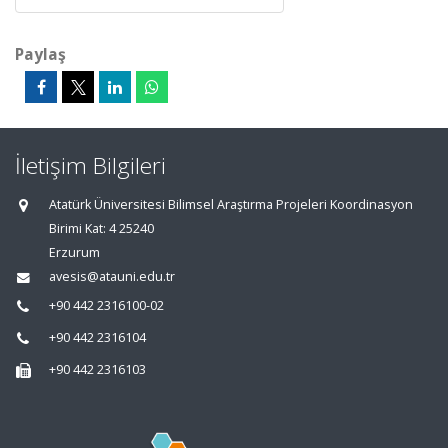
Paylaş
İletişim Bilgileri
Atatürk Üniversitesi Bilimsel Araştırma Projeleri Koordinasyon
Birimi Kat: 4 25240
Erzurum
avesis@atauni.edu.tr
+90 442 2316100-02
+90 442 2316104
+90 442 2316103