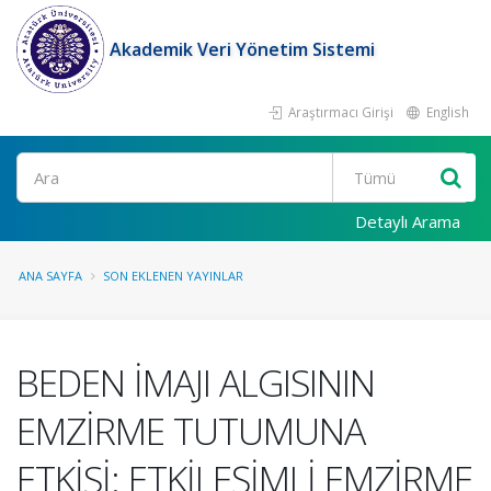
Akademik Veri Yönetim Sistemi
Araştırmacı Girişi
English
Ara
Detaylı Arama
ANA SAYFA
SON EKLENEN YAYINLAR
BEDEN İMAJI ALGISININ
EMZİRME TUTUMUNA
ETKİSİ: ETKİLEŞİMLİ EMZİRME