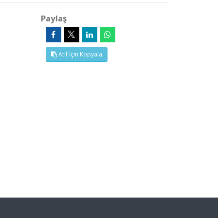
Paylaş
Atıf İçin Kopyala