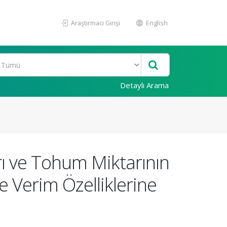
Araştırmacı Girişi
English
Detaylı Arama
rı ve Tohum Miktarının
 Verim Özelliklerine