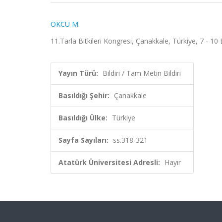
OKCU M.
11.Tarla Bitkileri Kongresi, Çanakkale, Türkiye, 7 - 10
Yayın Türü:
Bildiri / Tam Metin Bildiri
Basıldığı Şehir:
Çanakkale
Basıldığı Ülke:
Türkiye
Sayfa Sayıları:
ss.318-321
Atatürk Üniversitesi Adresli:
Hayır