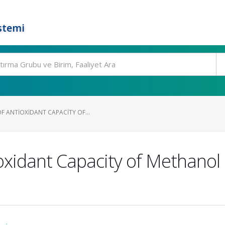
stemi
F ANTIOXIDANT CAPACITY OF...
oxidant Capacity of Methanol