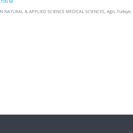
ETİN M.
ATURAL & APPLIED SCIENCE MEDICAL SCIENCES, Ağrı, Türkiye, 1