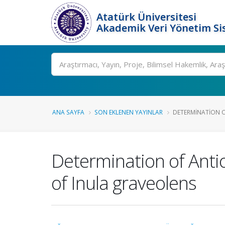
Atatürk Üniversitesi
Akademik Veri Yönetim Si
Ara
ANA SAYFA
SON EKLENEN YAYINLAR
DETERMINATION O
Determination of Anti
of Inula graveolens