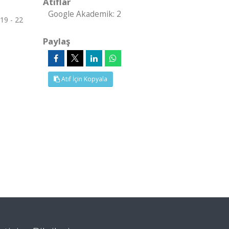
Atıflar
Google Akademik: 2
9 - 22
Paylaş
Atıf İçin Kopyala