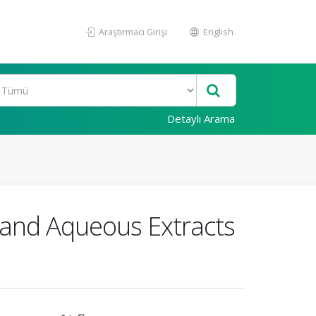
Araştırmacı Girişi
English
Detaylı Arama
 and Aqueous Extracts