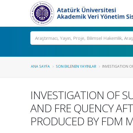
Atatürk Üniversitesi
Akademik Veri Yönetim Si
Ara
ANA SAYFA
SON EKLENEN YAYINLAR
INVESTIGATION OF
INVESTIGATION OF 
AND FRE QUENCY AFT
PRODUCED BY FDM 