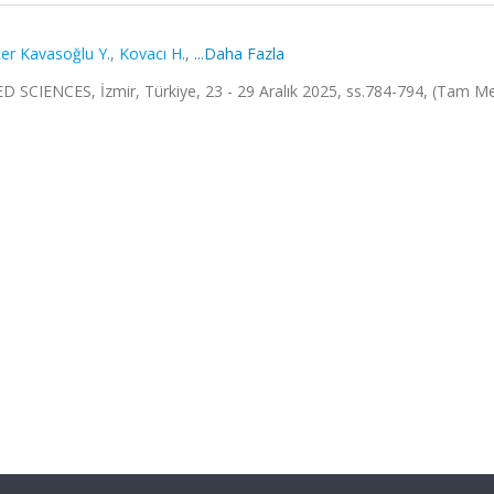
er Kavasoğlu Y.
,
Kovacı H.
,
...Daha Fazla
ENCES, İzmir, Türkiye, 23 - 29 Aralık 2025, ss.784-794, (Tam Me