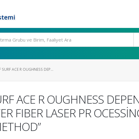
stemi
 SURF ACE R OUGHNESS DEP...
SURF ACE R OUGHNESS DEPE
ER FIBER LASER PR OCESSİN
METHOD”