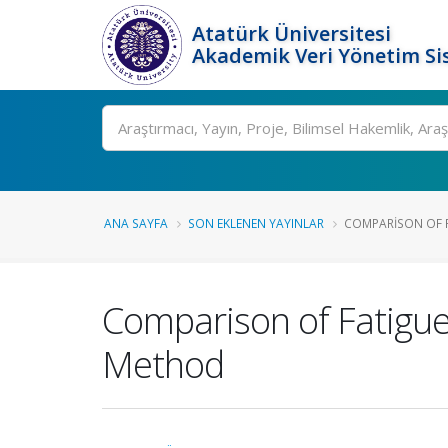
Atatürk Üniversitesi
Akademik Veri Yönetim Si
Ara
ANA SAYFA
SON EKLENEN YAYINLAR
COMPARISON OF F
Comparison of Fatigue
Method