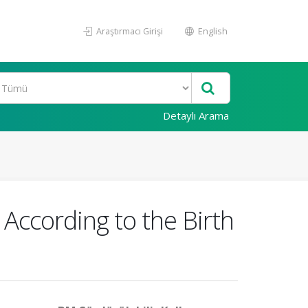
Araştırmacı Girişi
English
Detaylı Arama
ccording to the Birth