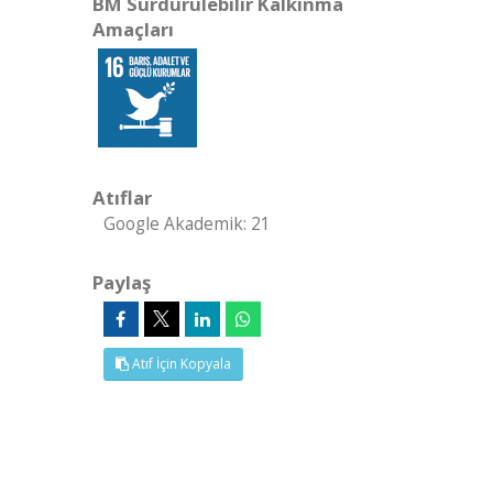
BM Sürdürülebilir Kalkınma
Amaçları
Atıflar
Google Akademik: 21
Paylaş
Atıf İçin Kopyala