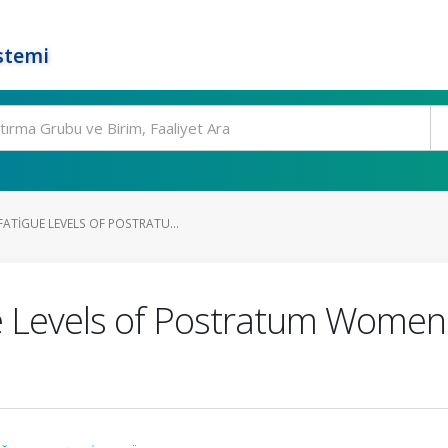
stemi
ATIGUE LEVELS OF POSTRATU...
 Levels of Postratum Women A