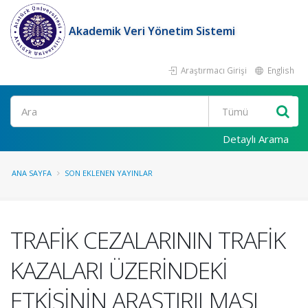
Akademik Veri Yönetim Sistemi
Araştırmacı Girişi
English
Ara
Detaylı Arama
ANA SAYFA
SON EKLENEN YAYINLAR
TRAFİK CEZALARININ TRAFİK
KAZALARI ÜZERİNDEKİ
ETKİSİNİN ARAŞTIRILMASI