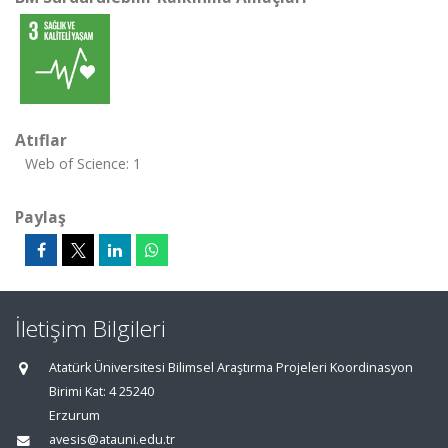
Atıflar
Web of Science: 1
Paylaş
İletişim Bilgileri
Atatürk Üniversitesi Bilimsel Araştırma Projeleri Koordinasyon
Birimi Kat: 4 25240
Erzurum
avesis@atauni.edu.tr