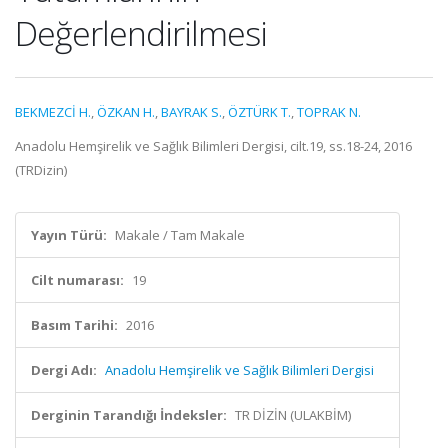
Değerlendirilmesi
BEKMEZCİ H.
,
ÖZKAN H.
,
BAYRAK S.
,
ÖZTÜRK T.
,
TOPRAK N.
Anadolu Hemşirelik ve Sağlık Bilimleri Dergisi, cilt.19, ss.18-24, 2016
(TRDizin)
Yayın Türü:
Makale / Tam Makale
Cilt numarası:
19
Basım Tarihi:
2016
Dergi Adı:
Anadolu Hemşirelik ve Sağlık Bilimleri Dergisi
Derginin Tarandığı İndeksler:
TR DİZİN (ULAKBİM)