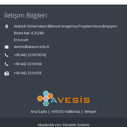
İletişim Bilgileri
Atatürk Üniversitesi Bilimsel Araştırma Projeleri Koordinasyon
Birimi Kat: 4 25240
Erzurum
avesis@atauni.edu.tr
+90 442 2316100-02
+90 442 2316104
+90 442 2316103
Ana Sayfa
|
AVESİS Hakkında
|
İletişim
Akademik Veri Yönetim Sistemi