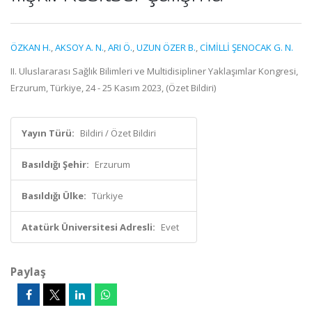
ÖZKAN H.
,
AKSOY A. N.
,
ARI Ö.
,
UZUN ÖZER B.
,
CİMİLLİ ŞENOCAK G. N.
II. Uluslararası Sağlık Bilimleri ve Multidisipliner Yaklaşımlar Kongresi,
Erzurum, Türkiye, 24 - 25 Kasım 2023, (Özet Bildiri)
Yayın Türü:
Bildiri / Özet Bildiri
Basıldığı Şehir:
Erzurum
Basıldığı Ülke:
Türkiye
Atatürk Üniversitesi Adresli:
Evet
Paylaş