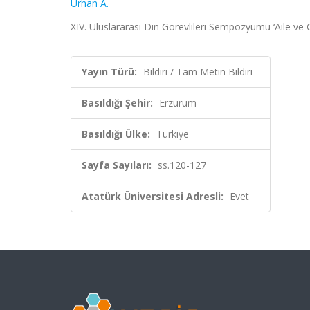
Urhan A.
XIV. Uluslararası Din Görevlileri Sempozyumu ‘Aile ve 
Yayın Türü:
Bildiri / Tam Metin Bildiri
Basıldığı Şehir:
Erzurum
Basıldığı Ülke:
Türkiye
Sayfa Sayıları:
ss.120-127
Atatürk Üniversitesi Adresli:
Evet