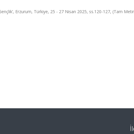
Gençlik’, Erzurum, Türkiye, 25 - 27 Nisan 2025, ss.120-127, (Tam Metin 
İ