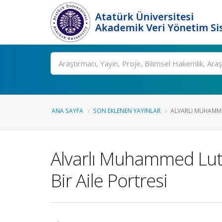
Atatürk Üniversitesi
Akademik Veri Yönetim Si
Ara
ANA SAYFA
SON EKLENEN YAYINLAR
ALVARLI MUHAMMED
Alvarlı Muhammed Lutfî
Bir Aile Portresi