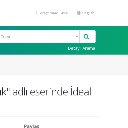
Araştırmacı Girişi
English
Detaylı Arama
" adlı eserinde İdeal
Paylaş