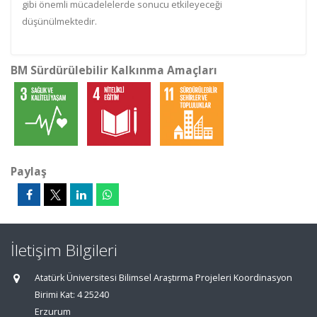
gibi önemli mücadelelerde sonucu etkileyeceği
düşünülmektedir.
BM Sürdürülebilir Kalkınma Amaçları
Paylaş
İletişim Bilgileri
Atatürk Üniversitesi Bilimsel Araştırma Projeleri Koordinasyon
Birimi Kat: 4 25240
Erzurum