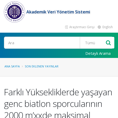
Akademik Veri Yönetim Sistemi
Araştırmacı Girişi
English
Ara
Detaylı Arama
ANA SAYFA
SON EKLENEN YAYINLAR
Farklı Yüksekliklerde yaşayan
genc biatlon sporcularının
2000 m’xxde maksimal