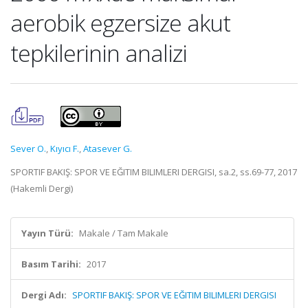
aerobik egzersize akut
tepkilerinin analizi
Sever O.
,
Kıyıcı F.
,
Atasever G.
SPORTIF BAKIŞ: SPOR VE EĞITIM BILIMLERI DERGISI, sa.2, ss.69-77, 2017
(Hakemli Dergi)
Yayın Türü:
Makale / Tam Makale
Basım Tarihi:
2017
Dergi Adı:
SPORTIF BAKIŞ: SPOR VE EĞITIM BILIMLERI DERGISI