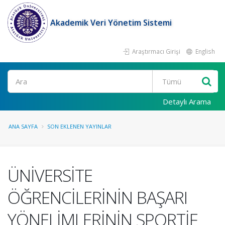
Akademik Veri Yönetim Sistemi
Araştırmacı Girişi
English
Ara
Detaylı Arama
ANA SAYFA
SON EKLENEN YAYINLAR
ÜNİVERSİTE
ÖĞRENCİLERİNİN BAŞARI
YÖNELİMLERİNİN SPORTİF