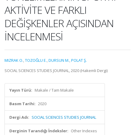
AKTİVİTE VE FARKLI
DEĞİŞKENLER AÇISINDAN
İNCELENMESİ
MIZRAK O.
,
TOZOĞLU E.
,
DURSUN M.
,
POLAT Ş.
SOCIAL SCIENCES STUDIES JOURNAL, 2020 (Hakemli Dergi)
Yayın Türü:
Makale / Tam Makale
Basım Tarihi:
2020
Dergi Adı:
SOCIAL SCIENCES STUDIES JOURNAL
Derginin Tarandığı İndeksler:
Other Indexes