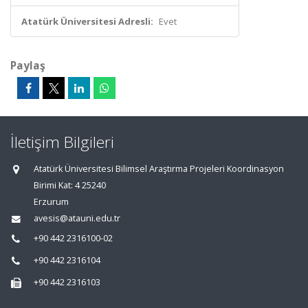
Atatürk Üniversitesi Adresli:
Evet
Paylaş
İletişim Bilgileri
Atatürk Üniversitesi Bilimsel Araştırma Projeleri Koordinasyon
Birimi Kat: 4 25240
Erzurum
avesis@atauni.edu.tr
+90 442 2316100-02
+90 442 2316104
+90 442 2316103