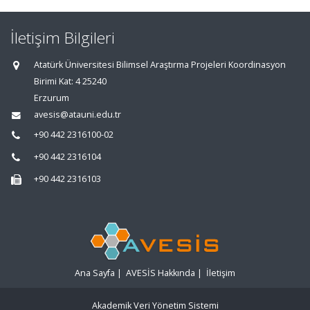
İletişim Bilgileri
Atatürk Üniversitesi Bilimsel Araştırma Projeleri Koordinasyon
Birimi Kat: 4 25240
Erzurum
avesis@atauni.edu.tr
+90 442 2316100-02
+90 442 2316104
+90 442 2316103
Ana Sayfa
|
AVESİS Hakkında
|
İletişim
Akademik Veri Yönetim Sistemi