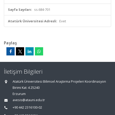
Sayfa Sayıları:
ss.684-701
Atatürk Üniversitesi Adresli:
Evet
Paylaş
İletişim Bilgileri
Atatürk Üniversitesi Bilimsel Araştırma Projeleri Koordinasyon
Birimi Kat: 4 25240
Erzurum
avesis@atauni.edu.tr
+90 442 2316100-02