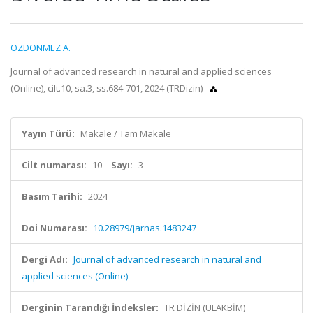
ÖZDÖNMEZ A.
Journal of advanced research in natural and applied sciences
(Online), cilt.10, sa.3, ss.684-701, 2024 (TRDizin)
Yayın Türü:
Makale / Tam Makale
Cilt numarası:
10
Sayı:
3
Basım Tarihi:
2024
Doi Numarası:
10.28979/jarnas.1483247
Dergi Adı:
Journal of advanced research in natural and
applied sciences (Online)
Derginin Tarandığı İndeksler:
TR DİZİN (ULAKBİM)