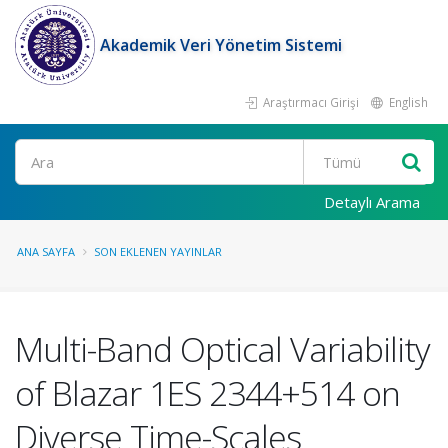
Akademik Veri Yönetim Sistemi
Araştırmacı Girişi
English
Ara
Detaylı Arama
ANA SAYFA
SON EKLENEN YAYINLAR
Multi-Band Optical Variability
of Blazar 1ES 2344+514 on
Diverse Time-Scales