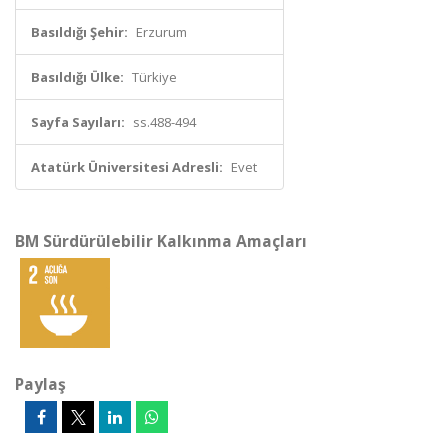
Basıldığı Şehir:
Erzurum
Basıldığı Ülke:
Türkiye
Sayfa Sayıları:
ss.488-494
Atatürk Üniversitesi Adresli:
Evet
BM Sürdürülebilir Kalkınma Amaçları
Paylaş