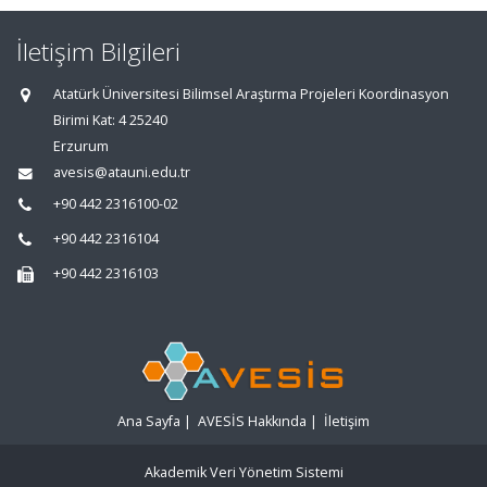
İletişim Bilgileri
Atatürk Üniversitesi Bilimsel Araştırma Projeleri Koordinasyon
Birimi Kat: 4 25240
Erzurum
avesis@atauni.edu.tr
+90 442 2316100-02
+90 442 2316104
+90 442 2316103
Ana Sayfa
|
AVESİS Hakkında
|
İletişim
Akademik Veri Yönetim Sistemi