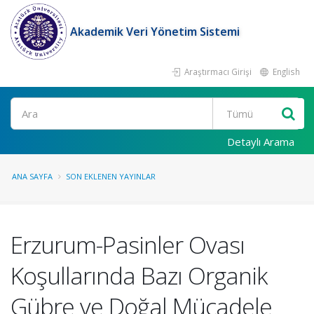
Akademik Veri Yönetim Sistemi
Araştırmacı Girişi
English
Ara
Detaylı Arama
ANA SAYFA
SON EKLENEN YAYINLAR
Erzurum-Pasinler Ovası
Koşullarında Bazı Organik
Gübre ve Doğal Mücadele