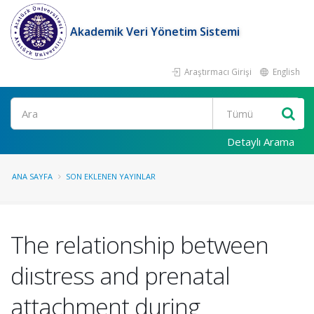
Akademik Veri Yönetim Sistemi
Araştırmacı Girişi
English
Ara
Detaylı Arama
ANA SAYFA
SON EKLENEN YAYINLAR
The relationship between
diıstress and prenatal
attachment during