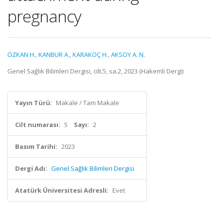
pregnancy
ÖZKAN H.
,
KANBUR A.
,
KARAKOÇ H.
,
AKSOY A. N.
Genel Sağlık Bilimleri Dergisi, cilt.5, sa.2, 2023 (Hakemli Dergi)
Yayın Türü:
Makale / Tam Makale
Cilt numarası:
5
Sayı:
2
Basım Tarihi:
2023
Dergi Adı:
Genel Sağlık Bilimleri Dergisi
Atatürk Üniversitesi Adresli:
Evet