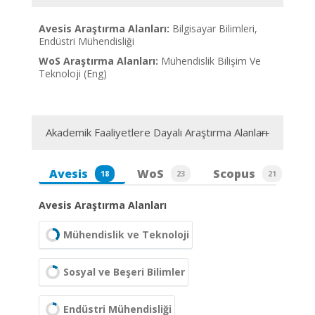
Avesis Araştırma Alanları:
Bilgisayar Bilimleri,
Endüstri Mühendisliği
WoS Araştırma Alanları:
Mühendislik Bilişim Ve
Teknoloji (Eng)
Akademik Faaliyetlere Dayalı Araştırma Alanları
Avesis
WoS
Scopus
18
23
21
Avesis Araştırma Alanları
Mühendislik ve Teknoloji
Sosyal ve Beşeri Bilimler
Endüstri Mühendisliği