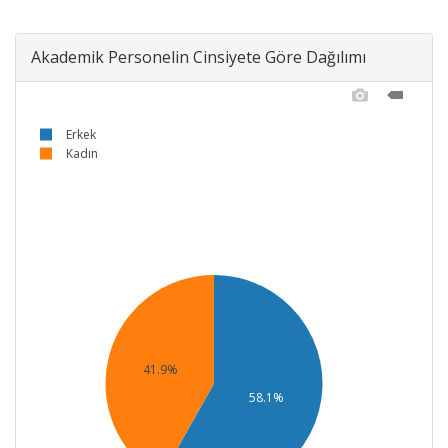
Akademik Personelin Cinsiyete Göre Dağılımı
Erkek
Kadın
41.9%
58.1%