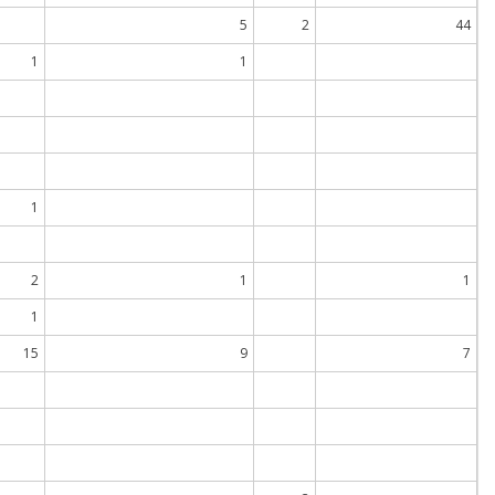
5
2
44
1
1
1
2
1
1
1
15
9
7