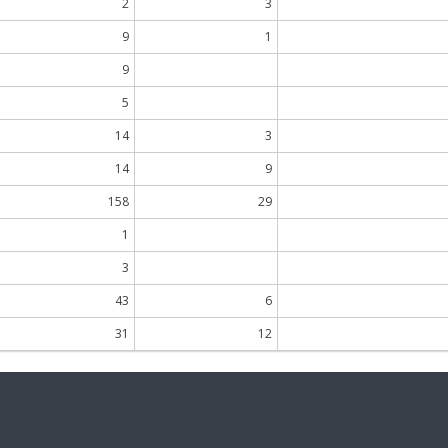
2
3
9
1
9
5
14
3
14
9
158
29
1
3
43
6
31
12