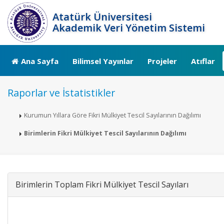
Atatürk Üniversitesi
Akademik Veri Yönetim Sistemi
Ana Sayfa
Bilimsel Yayınlar
Projeler
Atıflar
Raporlar ve İstatistikler
Kurumun Yıllara Göre Fikri Mülkiyet Tescil Sayılarının Dağılımı
Birimlerin Fikri Mülkiyet Tescil Sayılarının Dağılımı
Birimlerin Toplam Fikri Mülkiyet Tescil Sayıları