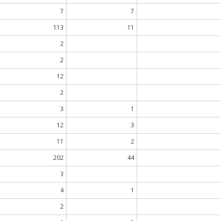
7
7
113
11
2
2
12
2
3
1
12
3
11
2
202
44
3
4
1
2