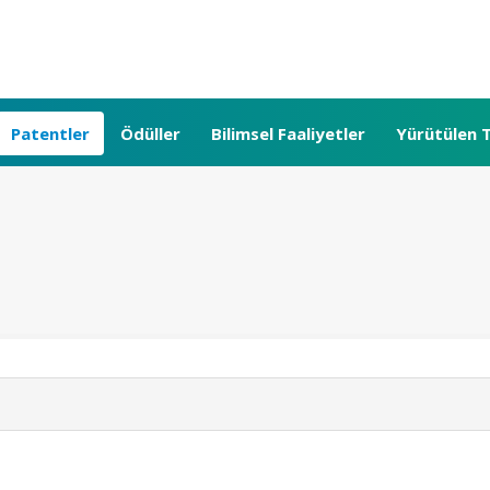
Patentler
Ödüller
Bilimsel Faaliyetler
Yürütülen T