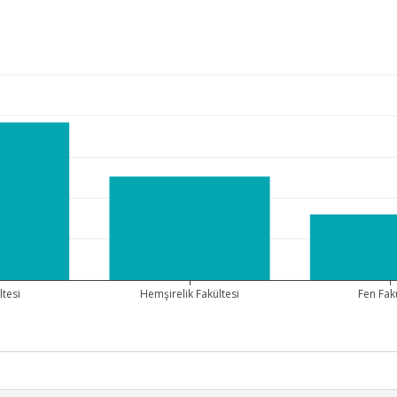
ltesi
Hemşirelik Fakültesi
Fen Fak