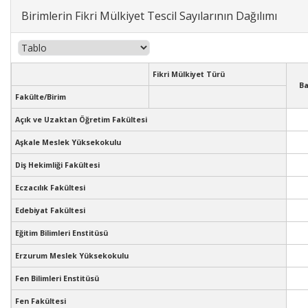
Birimlerin Fikri Mülkiyet Tescil Sayılarının Dağılımı
Fikri Mülkiyet Türü
Ba
Fakülte/Birim
Açık ve Uzaktan Öğretim Fakültesi
Aşkale Meslek Yüksekokulu
Diş Hekimliği Fakültesi
Eczacılık Fakültesi
Edebiyat Fakültesi
Eğitim Bilimleri Enstitüsü
Erzurum Meslek Yüksekokulu
Fen Bilimleri Enstitüsü
Fen Fakültesi