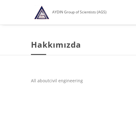
AYDIN Group of Scientists (AGS)
Hakkımızda
All aboutcivil engineering