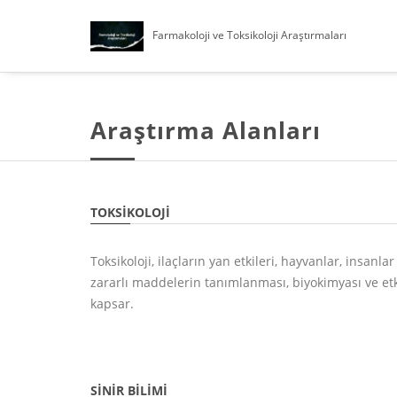
Farmakoloji ve Toksikoloji Araştırmaları
Araştırma Alanları
TOKSIKOLOJI
Toksikoloji, ilaçların yan etkileri, hayvanlar, insanl
zararlı maddelerin tanımlanması, biyokimyası ve et
kapsar.
SINIR BILIMI