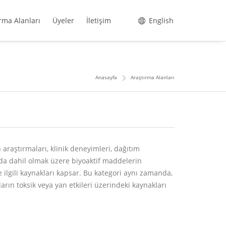
rma Alanları
Üyeler
İletişim
English
Anasayfa
Araştırma Alanları
 araştırmaları, klinik deneyimleri, dağıtım
ı da dahil olmak üzere biyoaktif maddelerin
e ilgili kaynakları kapsar. Bu kategori aynı zamanda,
arın toksik veya yan etkileri üzerindeki kaynakları