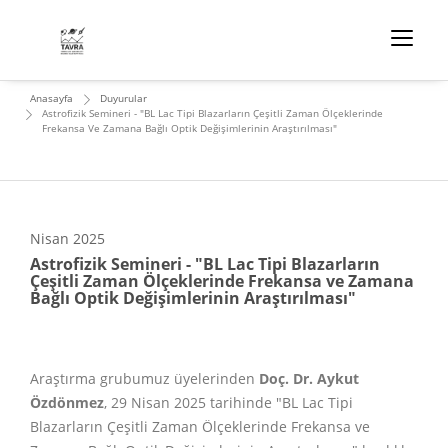
Anasayfa
Duyurular
Astrofizik Semineri - "BL Lac Tipi Blazarların Çeşitli Zaman Ölçeklerinde
Frekansa Ve Zamana Bağlı Optik Değişimlerinin Araştırılması"
Nisan
2025
Astrofizik Semineri - "BL Lac Tipi Blazarların
Çeşitli Zaman Ölçeklerinde Frekansa ve Zamana
Bağlı Optik Değişimlerinin Araştırılması"
Araştırma grubumuz üyelerinden
Doç. Dr. Aykut
Özdönmez
, 29 Nisan 2025 tarihinde "BL Lac Tipi
Blazarların Çeşitli Zaman Ölçeklerinde Frekansa ve