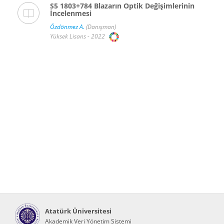
S5 1803+784 Blazarın Optik Değişimlerinin
İncelenmesi
Özdönmez A.
(Danışman)
Yüksek Lisans - 2022
Atatürk Üniversitesi
Akademik Veri Yönetim Sistemi