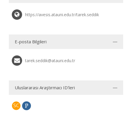
https://avesis.atauni.edu.tr/tarek.seddik
E-posta Bilgileri
tarek.seddik@atauni.edu.tr
Uluslararası Araştırmacı ID'leri