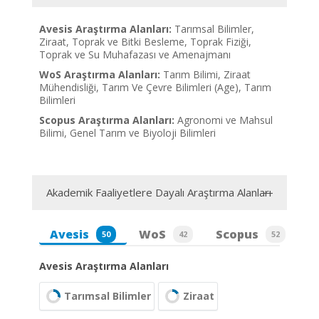
Avesis Araştırma Alanları:
Tarımsal Bilimler,
Ziraat, Toprak ve Bitki Besleme, Toprak Fiziği,
Toprak ve Su Muhafazası ve Amenajmanı
WoS Araştırma Alanları:
Tarım Bilimi, Ziraat
Mühendisliği, Tarım Ve Çevre Bilimleri (Age), Tarım
Bilimleri
Scopus Araştırma Alanları:
Agronomi ve Mahsul
Bilimi, Genel Tarım ve Biyoloji Bilimleri
Akademik Faaliyetlere Dayalı Araştırma Alanları
Avesis
WoS
Scopus
50
42
52
Avesis Araştırma Alanları
Tarımsal Bilimler
Ziraat