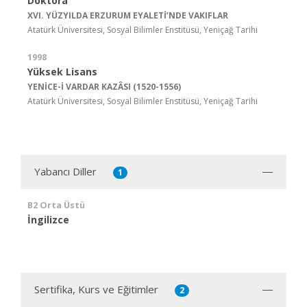
Doktora
XVI. YÜZYILDA ERZURUM EYALETİ’NDE VAKIFLAR
Atatürk Üniversitesi, Sosyal Bilimler Enstitüsü, Yeniçağ Tarihi
1998
Yüksek Lisans
YENİCE-İ VARDAR KAZÂSI (1520-1556)
Atatürk Üniversitesi, Sosyal Bilimler Enstitüsü, Yeniçağ Tarihi
Yabancı Diller
1
B2 Orta Üstü
İngilizce
Sertifika, Kurs ve Eğitimler
2