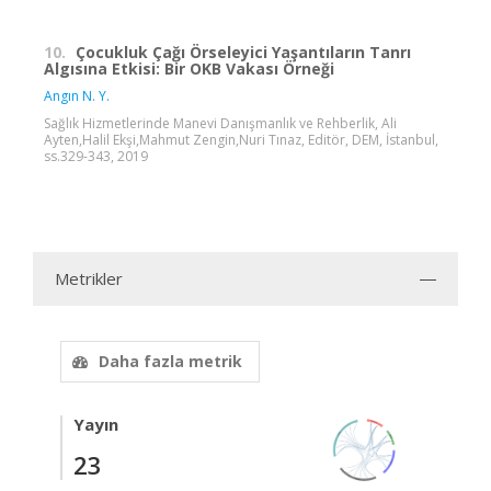
10.
Çocukluk Çağı Örseleyici Yaşantıların Tanrı
Algısına Etkisi: Bir OKB Vakası Örneği
Angın N. Y.
Sağlık Hizmetlerinde Manevi Danışmanlık ve Rehberlik, Ali
Ayten,Halil Ekşi,Mahmut Zengin,Nuri Tınaz, Editör, DEM, İstanbul,
ss.329-343, 2019
Metrikler
Daha fazla metrik
Yayın
23