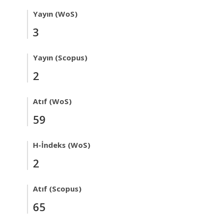
Yayın (WoS)
3
Yayın (Scopus)
2
Atıf (WoS)
59
H-İndeks (WoS)
2
Atıf (Scopus)
65